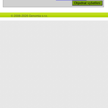
© 2008-2026 Genomia s.r.o.