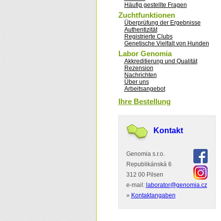
Häufig gestellte Fragen
Zuchtfunktionen
Überprüfung der Ergebnisse
Authentizität
Registrierte Clubs
Genetische Vielfalt von Hunden
Labor Genomia
Akkreditierung und Qualität
Rezension
Nachrichten
Über uns
Arbeitsangebot
Ihre Bestellung
Kontakt
Genomia s.r.o.
Republikánská 6
312 00 Pilsen
e-mail:
laborator@genomia.cz
»
Kontaktangaben