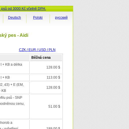
ů psů od 3000 Kč včetně DPH.
Deutsch
Polski
русский
ký pes - Aidi
CZK / EUR / USD / PLN
Běžná cena
 I + KB a délka
128.00 $
 I + KB
113.00 $
d2, d3) + E (EM,
128.00 $
+ KB
filu psů - SNP
výhodněnou cenu,
51.00 $
chorob a
 - vyšetření
189.00 $