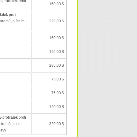
 protilátek proti
160.00 $
látek proti
stromů, plísním,
220.00 $
150.00 $
195.00 $
285.00 $
75.00 $
75.00 $
120.00 $
 protilátek proti
tromů, plísní,
320.00 $
ravy