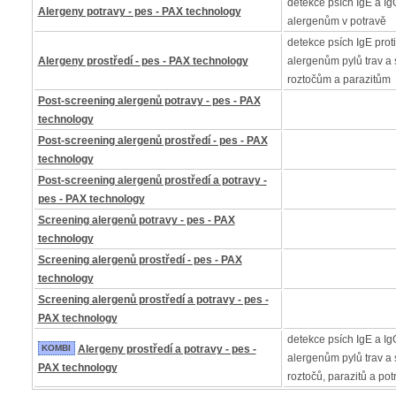
detekce psích IgE a IgG
Alergeny potravy - pes - PAX technology
alergenům v potravě
detekce psích IgE proti
Alergeny prostředí - pes - PAX technology
alergenům pylů trav a 
roztočům a parazitům
Post-screening alergenů potravy - pes - PAX
technology
Post-screening alergenů prostředí - pes - PAX
technology
Post-screening alergenů prostředí a potravy -
pes - PAX technology
Screening alergenů potravy - pes - PAX
technology
Screening alergenů prostředí - pes - PAX
technology
Screening alergenů prostředí a potravy - pes -
PAX technology
detekce psích IgE a IgG
KOMBI
Alergeny prostředí a potravy - pes -
alergenům pylů trav a s
PAX technology
roztočů, parazitů a pot