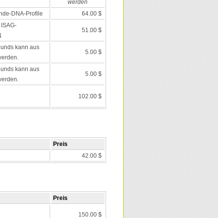
werden
nde-DNA-Profile
64.00 $
 ISAG-
51.00 $
1
Hunds kann aus
5.00 $
werden.
Hunds kann aus
5.00 $
werden.
102.00 $
Preis
42.00 $
Preis
150.00 $