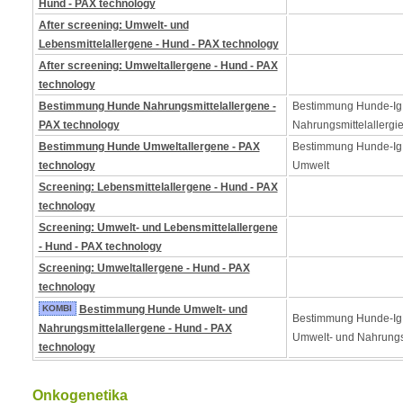
Hund - PAX technology
After screening: Umwelt- und
Lebensmittelallergene - Hund - PAX technology
After screening: Umweltallergene - Hund - PAX
technology
Bestimmung Hunde Nahrungsmittelallergene -
Bestimmung Hunde-Ig
PAX technology
Nahrungsmittelallergi
Bestimmung Hunde Umweltallergene - PAX
Bestimmung Hunde-IgE
technology
Umwelt
Screening: Lebensmittelallergene - Hund - PAX
technology
Screening: Umwelt- und Lebensmittelallergene
- Hund - PAX technology
Screening: Umweltallergene - Hund - PAX
technology
KOMBI
Bestimmung Hunde Umwelt- und
Bestimmung Hunde-Ig
Nahrungsmittelallergene - Hund - PAX
Umwelt- und Nahrungs
technology
Onkogenetika