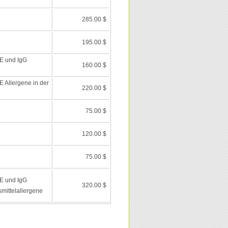
285.00 $
195.00 $
E und IgG
160.00 $
e
 Allergene in der
220.00 $
75.00 $
120.00 $
75.00 $
E und IgG
320.00 $
mittelallergene