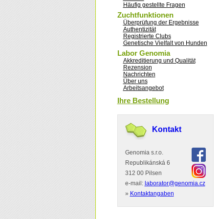
Häufig gestellte Fragen
Zuchtfunktionen
Überprüfung der Ergebnisse
Authentizität
Registrierte Clubs
Genetische Vielfalt von Hunden
Labor Genomia
Akkreditierung und Qualität
Rezension
Nachrichten
Über uns
Arbeitsangebot
Ihre Bestellung
Kontakt
Genomia s.r.o.
Republikánská 6
312 00 Pilsen
e-mail:
laborator@genomia.cz
»
Kontaktangaben