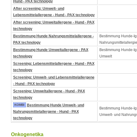
Hund - PAX technology
After screening: Umwelt- und
Lebensmittelallergene - Hund - PAX technology
After screening: Umweltallergene - Hund - PAX
technology
Bestimmung Hunde Nahrungsmittelallergene -
Bestimmung Hunde-Ig
PAX technology
Nahrungsmittelallergi
Bestimmung Hunde Umweltallergene - PAX
Bestimmung Hunde-IgE
technology
Umwelt
Screening: Lebensmittelallergene - Hund - PAX
technology
Screening: Umwelt- und Lebensmittelallergene
- Hund - PAX technology
Screening: Umweltallergene - Hund - PAX
technology
KOMBI
Bestimmung Hunde Umwelt- und
Bestimmung Hunde-Ig
Nahrungsmittelallergene - Hund - PAX
Umwelt- und Nahrungs
technology
Onkogenetika