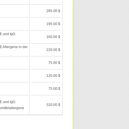
285.00 $
195.00 $
E und IgG
160.00 $
e
 Allergene in der
220.00 $
75.00 $
120.00 $
75.00 $
E und IgG
320.00 $
mittelallergene