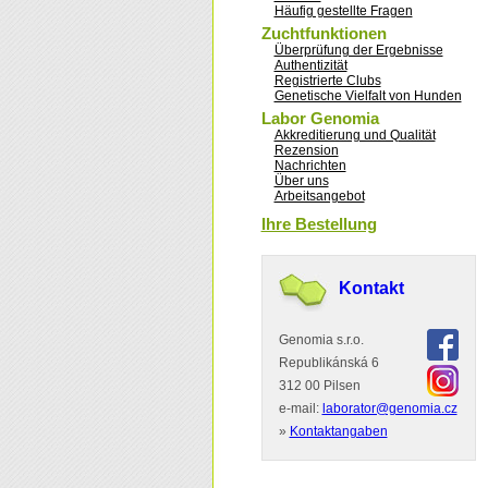
Häufig gestellte Fragen
Zuchtfunktionen
Überprüfung der Ergebnisse
Authentizität
Registrierte Clubs
Genetische Vielfalt von Hunden
Labor Genomia
Akkreditierung und Qualität
Rezension
Nachrichten
Über uns
Arbeitsangebot
Ihre Bestellung
Kontakt
Genomia s.r.o.
Republikánská 6
312 00 Pilsen
e-mail:
laborator@genomia.cz
»
Kontaktangaben