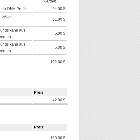
werden
nde-DNA-Profile
64.00 $
 ISAG-
51.00 $
1
Hunds kann aus
5.00 $
werden.
Hunds kann aus
5.00 $
werden.
102.00 $
Preis
42.00 $
Preis
150.00 $