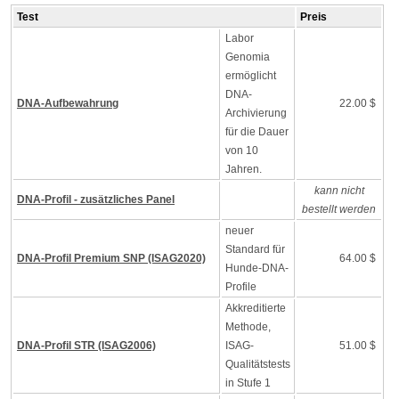
Test
Preis
Labor
Genomia
ermöglicht
DNA-
DNA-Aufbewahrung
22.00 $
Archivierung
für die Dauer
von 10
Jahren.
kann nicht
DNA-Profil - zusätzliches Panel
bestellt werden
neuer
Standard für
DNA-Profil Premium SNP (ISAG2020)
64.00 $
Hunde-DNA-
Profile
Akkreditierte
Methode,
DNA-Profil STR (ISAG2006)
ISAG-
51.00 $
Qualitätstests
in Stufe 1