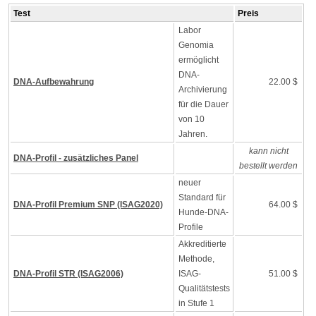
Test
Preis
Labor
Genomia
ermöglicht
DNA-
DNA-Aufbewahrung
22.00 $
Archivierung
für die Dauer
von 10
Jahren.
kann nicht
DNA-Profil - zusätzliches Panel
bestellt werden
neuer
Standard für
DNA-Profil Premium SNP (ISAG2020)
64.00 $
Hunde-DNA-
Profile
Akkreditierte
Methode,
DNA-Profil STR (ISAG2006)
ISAG-
51.00 $
Qualitätstests
in Stufe 1