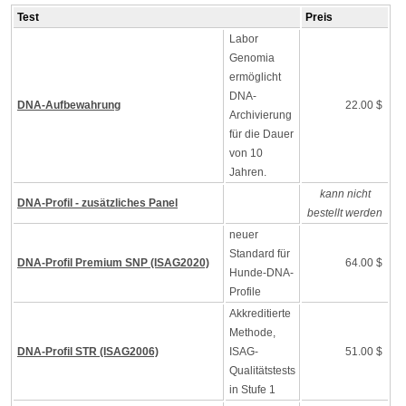
Test
Preis
Labor
Genomia
ermöglicht
DNA-
DNA-Aufbewahrung
22.00 $
Archivierung
für die Dauer
von 10
Jahren.
kann nicht
DNA-Profil - zusätzliches Panel
bestellt werden
neuer
Standard für
DNA-Profil Premium SNP (ISAG2020)
64.00 $
Hunde-DNA-
Profile
Akkreditierte
Methode,
DNA-Profil STR (ISAG2006)
ISAG-
51.00 $
Qualitätstests
in Stufe 1