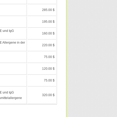
285.00 $
195.00 $
E und IgG
160.00 $
e
 Allergene in der
220.00 $
75.00 $
120.00 $
75.00 $
E und IgG
320.00 $
mittelallergene