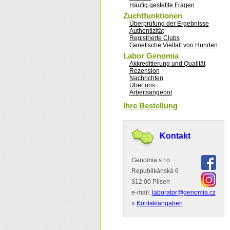
Häufig gestellte Fragen
Zuchtfunktionen
Überprüfung der Ergebnisse
Authentizität
Registrierte Clubs
Genetische Vielfalt von Hunden
Labor Genomia
Akkreditierung und Qualität
Rezension
Nachrichten
Über uns
Arbeitsangebot
Ihre Bestellung
Kontakt
Genomia s.r.o.
Republikánská 6
312 00 Pilsen
e-mail:
laborator@genomia.cz
»
Kontaktangaben