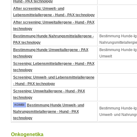
Hund - PAX technology
After screening: Umwelt- und
Lebensmittelallergene - Hund - PAX technology
After screening: Umweltallergene - Hund - PAX
technology
Bestimmung Hunde Nahrungsmittelallergene -
Bestimmung Hunde-Ig
PAX technology
Nahrungsmittelallergi
Bestimmung Hunde Umweltallergene - PAX
Bestimmung Hunde-IgE
technology
Umwelt
Screening: Lebensmittelallergene - Hund - PAX
technology
Screening: Umwelt- und Lebensmittelallergene
- Hund - PAX technology
Screening: Umweltallergene - Hund - PAX
technology
KOMBI
Bestimmung Hunde Umwelt- und
Bestimmung Hunde-Ig
Nahrungsmittelallergene - Hund - PAX
Umwelt- und Nahrungs
technology
Onkogenetika