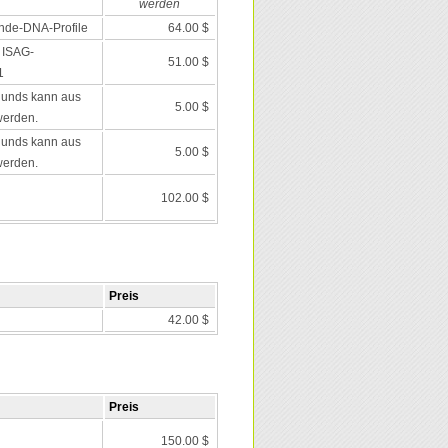
werden
nde-DNA-Profile
64.00 $
 ISAG-
51.00 $
1
Hunds kann aus
5.00 $
werden.
Hunds kann aus
5.00 $
werden.
102.00 $
Preis
42.00 $
Preis
150.00 $