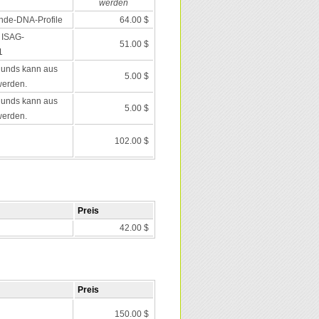
werden
nde-DNA-Profile
64.00 $
 ISAG-
51.00 $
1
Hunds kann aus
5.00 $
werden.
Hunds kann aus
5.00 $
werden.
102.00 $
Preis
42.00 $
Preis
150.00 $