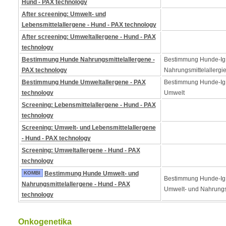
Hund - PAX technology
After screening: Umwelt- und
Lebensmittelallergene - Hund - PAX technology
After screening: Umweltallergene - Hund - PAX
technology
Bestimmung Hunde Nahrungsmittelallergene -
Bestimmung Hunde-Ig
PAX technology
Nahrungsmittelallergi
Bestimmung Hunde Umweltallergene - PAX
Bestimmung Hunde-IgE
technology
Umwelt
Screening: Lebensmittelallergene - Hund - PAX
technology
Screening: Umwelt- und Lebensmittelallergene
- Hund - PAX technology
Screening: Umweltallergene - Hund - PAX
technology
KOMBI
Bestimmung Hunde Umwelt- und
Bestimmung Hunde-Ig
Nahrungsmittelallergene - Hund - PAX
Umwelt- und Nahrungs
technology
Onkogenetika