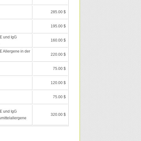
285.00 $
195.00 $
E und IgG
160.00 $
e
 Allergene in der
220.00 $
75.00 $
120.00 $
75.00 $
E und IgG
320.00 $
mittelallergene