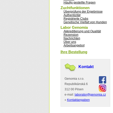
Häufig gestellte Fragen
Zuchtfunktionen
Überprüfung der Ergebnisse
Authentizität
Registrierte Clubs
Genetische Vielfalt von Hunden
Labor Genomia
Akkreditierung und Qualität
Rezension
Nachrichten
Über uns
Arbeitsangebot
Ihre Bestellung
Kontakt
Genomia s.r.o.
Republikánská 6
312 00 Pilsen
e-mail:
laborator@genomia.cz
»
Kontaktangaben