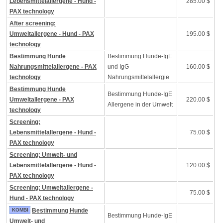
Lebensmittelallergene - Hund -
285.00 $
PAX technology
After screening:
Umweltallergene - Hund - PAX
195.00 $
technology
Bestimmung Hunde
Bestimmung Hunde-IgE
Nahrungsmittelallergene - PAX
und IgG
160.00 $
technology
Nahrungsmittelallergie
Bestimmung Hunde
Bestimmung Hunde-IgE
Umweltallergene - PAX
220.00 $
Allergene in der Umwelt
technology
Screening:
Lebensmittelallergene - Hund -
75.00 $
PAX technology
Screening: Umwelt- und
Lebensmittelallergene - Hund -
120.00 $
PAX technology
Screening: Umweltallergene -
75.00 $
Hund - PAX technology
KOMBI
Bestimmung Hunde
Bestimmung Hunde-IgE
Umwelt- und