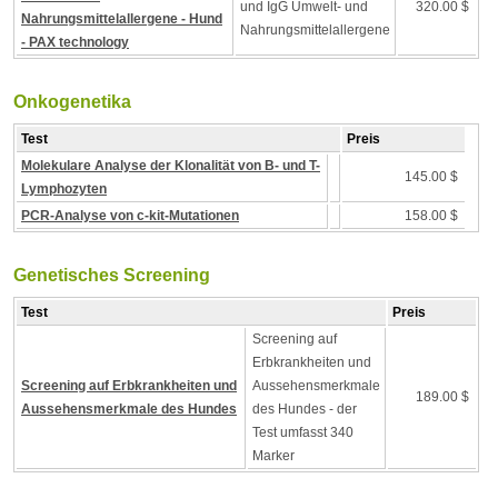
und IgG Umwelt- und
320.00 $
Nahrungsmittelallergene - Hund
Nahrungsmittelallergene
- PAX technology
Onkogenetika
Test
Preis
Molekulare Analyse der Klonalität von B- und T-
145.00 $
Lymphozyten
PCR-Analyse von c-kit-Mutationen
158.00 $
Genetisches Screening
Test
Preis
Screening auf
Erbkrankheiten und
Screening auf Erbkrankheiten und
Aussehensmerkmale
189.00 $
Aussehensmerkmale des Hundes
des Hundes - der
Test umfasst 340
Marker