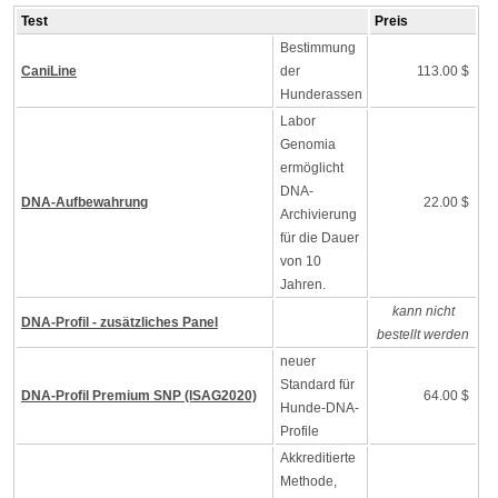
Test
Preis
Bestimmung
CaniLine
der
113.00 $
Hunderassen
Labor
Genomia
ermöglicht
DNA-
DNA-Aufbewahrung
22.00 $
Archivierung
für die Dauer
von 10
Jahren.
kann nicht
DNA-Profil - zusätzliches Panel
bestellt werden
neuer
Standard für
DNA-Profil Premium SNP (ISAG2020)
64.00 $
Hunde-DNA-
Profile
Akkreditierte
Methode,