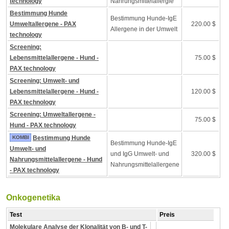
technology
Nahrungsmittelallergie
Bestimmung Hunde
Bestimmung Hunde-IgE
Umweltallergene - PAX
220.00 $
Allergene in der Umwelt
technology
Screening:
Lebensmittelallergene - Hund -
75.00 $
PAX technology
Screening: Umwelt- und
Lebensmittelallergene - Hund -
120.00 $
PAX technology
Screening: Umweltallergene -
75.00 $
Hund - PAX technology
KOMBI
Bestimmung Hunde
Bestimmung Hunde-IgE
Umwelt- und
und IgG Umwelt- und
320.00 $
Nahrungsmittelallergene - Hund
Nahrungsmittelallergene
- PAX technology
Onkogenetika
Test
Preis
Molekulare Analyse der Klonalität von B- und T-