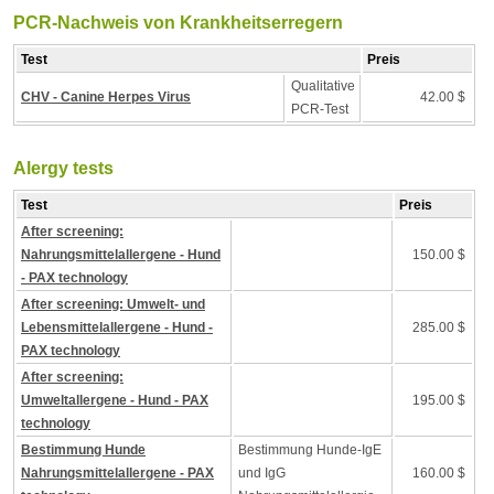
PCR-Nachweis von Krankheitserregern
Test
Preis
Qualitative
CHV - Canine Herpes Virus
42.00 $
PCR-Test
Alergy tests
Test
Preis
After screening:
Nahrungsmittelallergene - Hund
150.00 $
- PAX technology
After screening: Umwelt- und
Lebensmittelallergene - Hund -
285.00 $
PAX technology
After screening:
Umweltallergene - Hund - PAX
195.00 $
technology
Bestimmung Hunde
Bestimmung Hunde-IgE
Nahrungsmittelallergene - PAX
und IgG
160.00 $