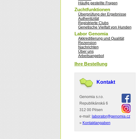
Häufig gestellte Fragen
Zuchtfunktionen
Überprüfung der Ergebnisse
Authentizität
Registrierte Clubs
Genetische Vielfalt von Hunden
Labor Genomia
Akkreditierung und Qualität
Rezension
Nachrichten
Über uns
Arbeitsangebot
Ihre Bestellung
Kontakt
Genomia s.r.o.
Republikánská 6
312 00 Pilsen
e-mail:
laborator@genomia.cz
»
Kontaktangaben