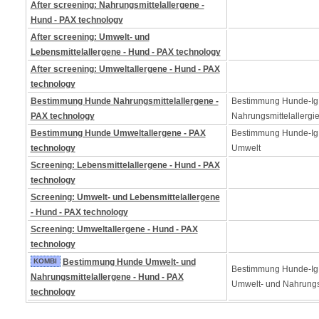
After screening: Nahrungsmittelallergene -
Hund - PAX technology
After screening: Umwelt- und
Lebensmittelallergene - Hund - PAX technology
After screening: Umweltallergene - Hund - PAX
technology
Bestimmung Hunde Nahrungsmittelallergene -
Bestimmung Hunde-Ig
PAX technology
Nahrungsmittelallergi
Bestimmung Hunde Umweltallergene - PAX
Bestimmung Hunde-IgE
technology
Umwelt
Screening: Lebensmittelallergene - Hund - PAX
technology
Screening: Umwelt- und Lebensmittelallergene
- Hund - PAX technology
Screening: Umweltallergene - Hund - PAX
technology
KOMBI
Bestimmung Hunde Umwelt- und
Bestimmung Hunde-Ig
Nahrungsmittelallergene - Hund - PAX
Umwelt- und Nahrungs
technology