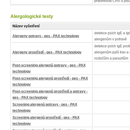
přítomnosti CHV u psů
Alergologické testy
Název vyšetření
detekce psích IgE a IgG
Alergeny potravy - pes - PAX technology
alergenům v potravě
detekce psích IgE proti
Alergeny prostředí - pes - PAX technology
alergenům pylů trav a 
roztočům a parazitům
Post-screening alergenů potravy - pes - PAX
technology
Post-screening alergenů prostředí - pes - PAX
technology
Post-screening alergenů prostředí a potravy -
pes - PAX technology
Screening alergenů potravy - pes - PAX
technology
Screening alergenů prostředí - pes - PAX
technology