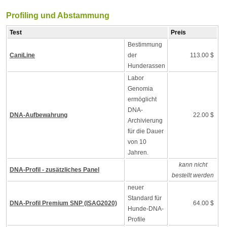
Profiling und Abstammung
Test
Preis
Bestimmung
CaniLine
der
113.00 $
Hunderassen
Labor
Genomia
ermöglicht
DNA-
DNA-Aufbewahrung
22.00 $
Archivierung
für die Dauer
von 10
Jahren.
kann nicht
DNA-Profil - zusätzliches Panel
bestellt werden
neuer
Standard für
DNA-Profil Premium SNP (ISAG2020)
64.00 $
Hunde-DNA-
Profile