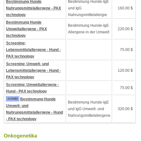
Bestimmung Hunde
Bestimmung Hunde-IgE
Nahrungsmittelallergene - PAX
und IgG
160.00 $
technology
Nahrungsmittelallergie
Bestimmung Hunde
Bestimmung Hunde-IgE
Umweltallergene - PAX
220.00 $
Allergene in der Umwelt
technology
Screening:
Lebensmittelallergene - Hund -
75.00 $
PAX technology
Screening: Umwelt- und
Lebensmittelallergene - Hund -
120.00 $
PAX technology
Screening: Umweltallergene -
75.00 $
Hund - PAX technology
KOMBI
Bestimmung Hunde
Bestimmung Hunde-IgE
Umwelt- und
und IgG Umwelt- und
320.00 $
Nahrungsmittelallergene - Hund
Nahrungsmittelallergene
- PAX technology
Onkogenetika