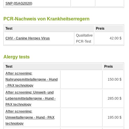
SNP (ISAG2020)
PCR-Nachweis von Krankheitserregern
Test
Preis
Qualitative
CHV - Canine Herpes Virus
42.00 $
PCR-Test
Alergy tests
Test
Preis
After screening:
Nahrungsmittelallergene - Hund
150.00 $
- PAX technology
After screening: Umwelt- und
Lebensmittelallergene - Hund -
285.00 $
PAX technology
After screening:
Umweltallergene - Hund - PAX
195.00 $
technology