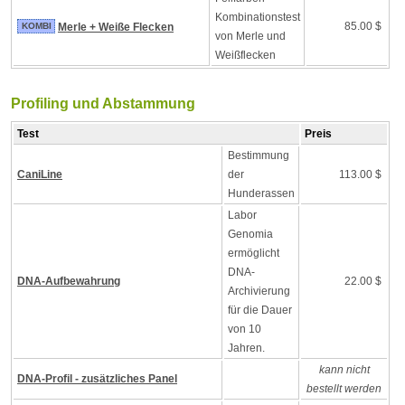
Kombinationstest
85.00 $
KOMBI
Merle + Weiße Flecken
von Merle und
Weißflecken
Profiling und Abstammung
Test
Preis
Bestimmung
CaniLine
der
113.00 $
Hunderassen
Labor
Genomia
ermöglicht
DNA-
DNA-Aufbewahrung
22.00 $
Archivierung
für die Dauer
von 10
Jahren.
kann nicht
DNA-Profil - zusätzliches Panel
bestellt werden