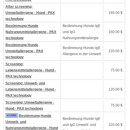
After screening:
Umweltallergene - Hund - PAX
195.00 $
technology
Bestimmung Hunde
Bestimmung Hunde-IgE
Nahrungsmittelallergene - PAX
und IgG
160.00 $
technology
Nahrungsmittelallergie
Bestimmung Hunde
Bestimmung Hunde-IgE
Umweltallergene - PAX
220.00 $
Allergene in der Umwelt
technology
Screening:
Lebensmittelallergene - Hund -
75.00 $
PAX technology
Screening: Umwelt- und
Lebensmittelallergene - Hund -
120.00 $
PAX technology
Screening: Umweltallergene -
75.00 $
Hund - PAX technology
KOMBI
Bestimmung Hunde
Bestimmung Hunde-IgE
Umwelt- und
und IgG Umwelt- und
320.00 $
Nahrungsmittelallergene - Hund