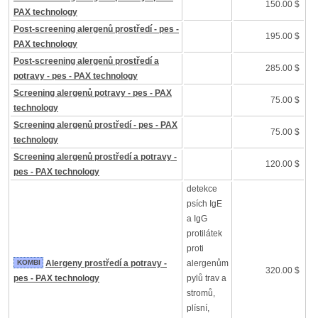
150.00 $
PAX technology
Post-screening alergenů prostředí - pes -
195.00 $
PAX technology
Post-screening alergenů prostředí a
285.00 $
potravy - pes - PAX technology
Screening alergenů potravy - pes - PAX
75.00 $
technology
Screening alergenů prostředí - pes - PAX
75.00 $
technology
Screening alergenů prostředí a potravy -
120.00 $
pes - PAX technology
detekce
psích IgE
a IgG
protilátek
proti
KOMBI
Alergeny prostředí a potravy -
alergenům
320.00 $
pes - PAX technology
pylů trav a
stromů,
plísní,