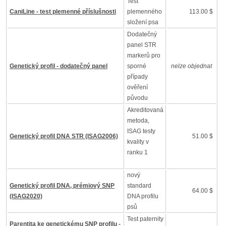
Test
CaniLine - test plemenné příslušnosti
plemenného
113.00 $
složení psa
Dodatečný
panel STR
markerů pro
Genetický profil - dodatečný panel
sporné
nelze objednat
případy
ověření
původu
Akreditovaná
metoda,
ISAG testy
Genetický profil DNA STR (ISAG2006)
51.00 $
kvality v
ranku 1
nový
Genetický profil DNA, prémiový SNP
standard
64.00 $
(ISAG2020)
DNA profilu
psů
Test paternity
Parentita ke genetickému SNP profilu -