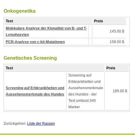
Onkogenetika
Test
Preis
Molekulare Analyse der Klonalität von B- und T-
145.00 $
Lymphozyten
PCR-Analyse von c-kit-Mutationen
158.00 $
Genetisches Screening
Test
Preis
Screening auf
Erbkrankheiten und
Screening auf Erbkrankheiten und
Aussehensmerkmale
189.00 $
Aussehensmerkmale des Hundes
des Hundes - der
Test umfasst 340
Marker
Zurückgehen:
Liste der Rassen