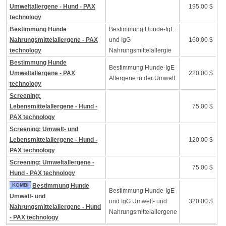
Umweltallergene - Hund - PAX
195.00 $
technology
Bestimmung Hunde
Bestimmung Hunde-IgE
Nahrungsmittelallergene - PAX
und IgG
160.00 $
technology
Nahrungsmittelallergie
Bestimmung Hunde
Bestimmung Hunde-IgE
Umweltallergene - PAX
220.00 $
Allergene in der Umwelt
technology
Screening:
Lebensmittelallergene - Hund -
75.00 $
PAX technology
Screening: Umwelt- und
Lebensmittelallergene - Hund -
120.00 $
PAX technology
Screening: Umweltallergene -
75.00 $
Hund - PAX technology
KOMBI
Bestimmung Hunde
Bestimmung Hunde-IgE
Umwelt- und
und IgG Umwelt- und
320.00 $
Nahrungsmittelallergene - Hund
Nahrungsmittelallergene
- PAX technology