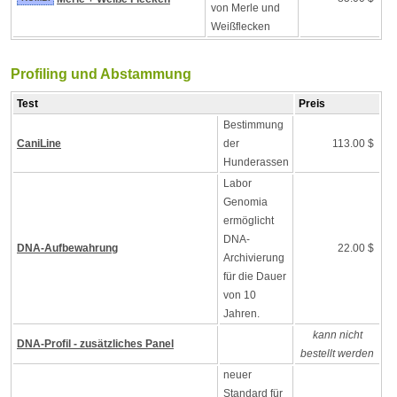
von Merle und
Weißflecken
Profiling und Abstammung
Test
Preis
Bestimmung
CaniLine
der
113.00 $
Hunderassen
Labor
Genomia
ermöglicht
DNA-
DNA-Aufbewahrung
22.00 $
Archivierung
für die Dauer
von 10
Jahren.
kann nicht
DNA-Profil - zusätzliches Panel
bestellt werden
neuer
Standard für