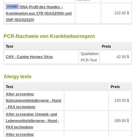
KOMBI
DNA-Profil des Hundes –
102.00 $
Kombination aus STR (ISAG2006) und
SNP (ISAG2020)
PCR-Nachweis von Krankheitserregern
Test
Preis
Qualitative
CHV - Canine Herpes Virus
42.00 $
PCR-Test
Alergy tests
Test
Preis
After screening:
Nahrungsmittelallergene - Hund
150.00 $
- PAX technology
After screening: Umwelt- und
Lebensmittelallergene - Hund -
285.00 $
PAX technology
After screening: