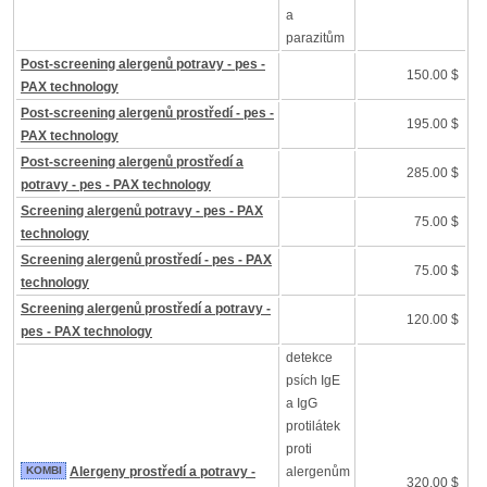
a
parazitům
Post-screening alergenů potravy - pes -
150.00 $
PAX technology
Post-screening alergenů prostředí - pes -
195.00 $
PAX technology
Post-screening alergenů prostředí a
285.00 $
potravy - pes - PAX technology
Screening alergenů potravy - pes - PAX
75.00 $
technology
Screening alergenů prostředí - pes - PAX
75.00 $
technology
Screening alergenů prostředí a potravy -
120.00 $
pes - PAX technology
detekce
psích IgE
a IgG
protilátek
proti
KOMBI
Alergeny prostředí a potravy -
alergenům
320.00 $