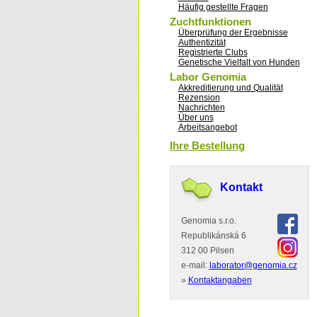
Häufig gestellte Fragen
Zuchtfunktionen
Überprüfung der Ergebnisse
Authentizität
Registrierte Clubs
Genetische Vielfalt von Hunden
Labor Genomia
Akkreditierung und Qualität
Rezension
Nachrichten
Über uns
Arbeitsangebot
Ihre Bestellung
Kontakt
Genomia s.r.o.
Republikánská 6
312 00 Pilsen
e-mail:
laborator@genomia.cz
»
Kontaktangaben