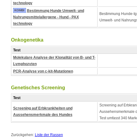
technology
KOMBI
Bestimmung Hunde Umwelt- und
Bestimmung Hunde-Ig
Nahrungsmittelallergene - Hund - PAX
Umwelt- und Nahrungs
technology
Onkogenetika
Test
Molekulare Analyse der Klonalität von B- und T-
Lymphozyten
PCR-Analyse von c-kit-Mutationen
Genetisches Screening
Test
Screening auf Erbkran
Screening auf Erbkrankheiten und
Aussehensmerkmale d
Aussehensmerkmale des Hundes
Test umfasst 340 Mark
Zurückgehen:
Liste der Rassen