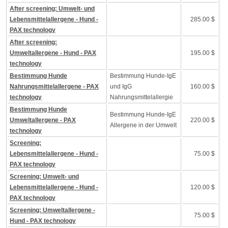
After screening: Umwelt- und
Lebensmittelallergene - Hund -
285.00 $
PAX technology
After screening:
Umweltallergene - Hund - PAX
195.00 $
technology
Bestimmung Hunde
Bestimmung Hunde-IgE
Nahrungsmittelallergene - PAX
und IgG
160.00 $
technology
Nahrungsmittelallergie
Bestimmung Hunde
Bestimmung Hunde-IgE
Umweltallergene - PAX
220.00 $
Allergene in der Umwelt
technology
Screening:
Lebensmittelallergene - Hund -
75.00 $
PAX technology
Screening: Umwelt- und
Lebensmittelallergene - Hund -
120.00 $
PAX technology
Screening: Umweltallergene -
75.00 $
Hund - PAX technology