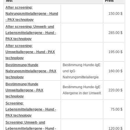
Test
Preis
After screening:
Nahrungsmittelallergene - Hund
150.00 $
- PAX technology
After screening: Umwelt- und
Lebensmittelallergene - Hund -
285.00 $
PAX technology
After screening:
Umweltallergene - Hund - PAX
195.00 $
technology
Bestimmung Hunde
Bestimmung Hunde-IgE
Nahrungsmittelallergene - PAX
und IgG
160.00 $
technology
Nahrungsmittelallergie
Bestimmung Hunde
Bestimmung Hunde-IgE
Umweltallergene - PAX
220.00 $
Allergene in der Umwelt
technology
Screening:
Lebensmittelallergene - Hund -
75.00 $
PAX technology
Screening: Umwelt- und
Lebensmittelallergene - Hund -
120.00 $