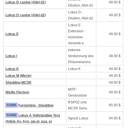
Lokus D canine (Allel d1)
49.00 $
Dilution, Allel d1
Lokus D -
Lokus D canine (Allel d2)
49.00 $
Dilution, Allel d2
Lokus E -
Extension -
Lokus E
49.00 $
rezessive
Variante e
extreme
Lokus I
Verdünnung des
49.00 $
Phäomelanins
Lokus K
Lokus K
49.00 $
Lokus M (Merle)
49.00 $
Shedding MC5R
49.00 $
MITF-
Weiße Flecken
49.00 $
Genanalyse
RSPO2 und
85.00 $
KOMBI
Furnishing - Shedding
MC5R Gens
KOMBI
Lokus A Vollständige Test
Agouti Lokus
94.00 $
(Allele Ay, Ays, aw at, asa, a)