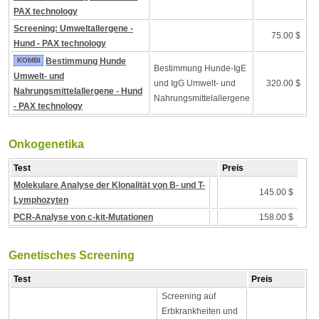
PAX technology
Screening: Umweltallergene -
75.00 $
Hund - PAX technology
KOMBI
Bestimmung Hunde
Bestimmung Hunde-IgE
Umwelt- und
und IgG Umwelt- und
320.00 $
Nahrungsmittelallergene - Hund
Nahrungsmittelallergene
- PAX technology
Onkogenetika
Test
Preis
Molekulare Analyse der Klonalität von B- und T-
145.00 $
Lymphozyten
PCR-Analyse von c-kit-Mutationen
158.00 $
Genetisches Screening
Test
Preis
Screening auf
Erbkrankheiten und