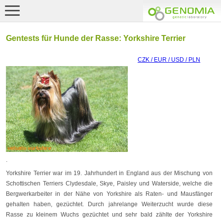
Gentests für Hunde der Rasse: Yorkshire Terrier
CZK / EUR / USD / PLN
.
Yorkshire Terrier war im 19. Jahrhundert in England aus der Mischung von
Schottischen Terriers Clydesdale, Skye, Paisley und Waterside, welche die
Bergwerkarbeiter in der Nähe von Yorkshire als Raten- und Mausfänger
gehalten haben, gezüchtet. Durch jahrelange Weiterzucht wurde diese
Rasse zu kleinem Wuchs gezüchtet und sehr bald zählte der Yorkshire