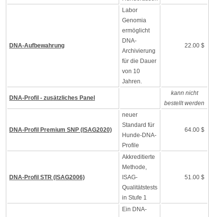
Labor
Genomia
ermöglicht
DNA-
DNA-Aufbewahrung
22.00 $
Archivierung
für die Dauer
von 10
Jahren.
kann nicht
DNA-Profil - zusätzliches Panel
bestellt werden
neuer
Standard für
DNA-Profil Premium SNP (ISAG2020)
64.00 $
Hunde-DNA-
Profile
Akkreditierte
Methode,
DNA-Profil STR (ISAG2006)
ISAG-
51.00 $
Qualitätstests
in Stufe 1
Ein DNA-