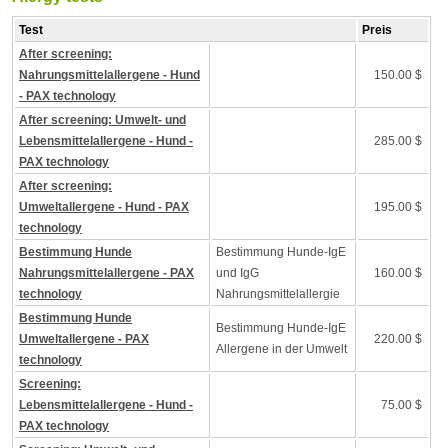
Test
Preis
After screening:
Nahrungsmittelallergene - Hund
150.00 $
- PAX technology
After screening: Umwelt- und
Lebensmittelallergene - Hund -
285.00 $
PAX technology
After screening:
Umweltallergene - Hund - PAX
195.00 $
technology
Bestimmung Hunde
Bestimmung Hunde-IgE
Nahrungsmittelallergene - PAX
und IgG
160.00 $
technology
Nahrungsmittelallergie
Bestimmung Hunde
Bestimmung Hunde-IgE
Umweltallergene - PAX
220.00 $
Allergene in der Umwelt
technology
Screening:
Lebensmittelallergene - Hund -
75.00 $
PAX technology