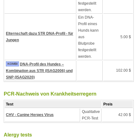
festgestellt
werden.
Ein DNA-
Profil eines
Hunds kann
Elternschaft dazu STR DNA-Profil - für
aus
5.00 $
Jungen
Blutprobe
festgestellt
werden.
KOMBI
DNA-Profil des Hundes –
102.00 $
Kombination aus STR (ISAG2006) und
SNP (ISAG2020)
PCR-Nachweis von Krankheitserregern
Test
Preis
Qualitative
CHV - Canine Herpes Virus
42.00 $
PCR-Test
Alergy tests