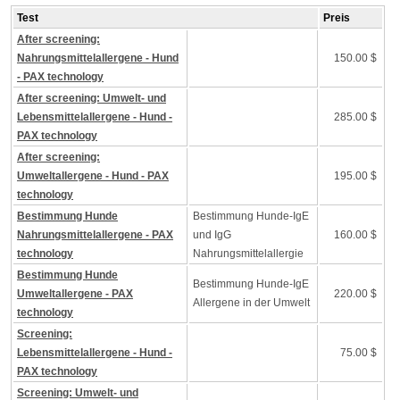
Test
Preis
After screening:
Nahrungsmittelallergene - Hund
150.00 $
- PAX technology
After screening: Umwelt- und
Lebensmittelallergene - Hund -
285.00 $
PAX technology
After screening:
Umweltallergene - Hund - PAX
195.00 $
technology
Bestimmung Hunde
Bestimmung Hunde-IgE
Nahrungsmittelallergene - PAX
und IgG
160.00 $
technology
Nahrungsmittelallergie
Bestimmung Hunde
Bestimmung Hunde-IgE
Umweltallergene - PAX
220.00 $
Allergene in der Umwelt
technology
Screening:
Lebensmittelallergene - Hund -
75.00 $
PAX technology
Screening: Umwelt- und